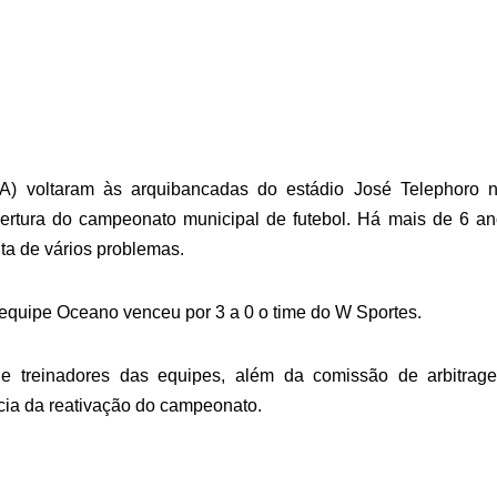
) voltaram às arquibancadas do estádio José Telephoro n
rtura do campeonato municipal de futebol. Há mais de 6 an
ta de vários problemas.
equipe Oceano venceu por 3 a 0 o time do W Sportes.
s e treinadores das equipes, além da comissão de arbitrag
ncia da reativação do campeonato.