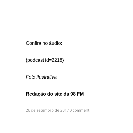
Confira no áudio:
{podcast id=2218}
Foto ilustrativa
Redação do site da 98 FM
26 de setembro de 2017 0 comment