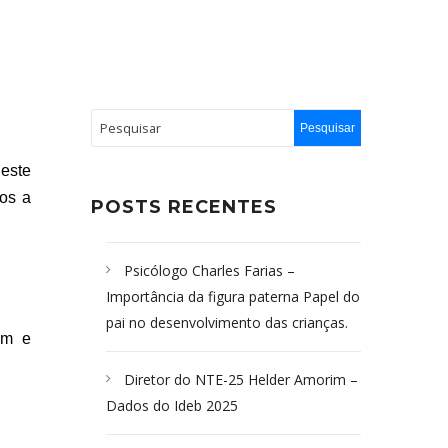
este
os a
POSTS RECENTES
Psicólogo Charles Farias –
Importância da figura paterna Papel do
pai no desenvolvimento das crianças.
em e
Diretor do NTE-25 Helder Amorim –
Dados do Ideb 2025