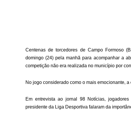
Centenas de torcedores de Campo Formoso (BA
domingo (24) pela manhã para acompanhar a abe
competição não era realizada no município por con
No jogo considerado como o mais emocionante, a 
Em entrevista ao jornal 98 Notícias, jogadore
presidente da Liga Desportiva falaram da importâ