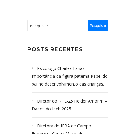
POSTS RECENTES
Psicólogo Charles Farias –
Importância da figura paterna Papel do
pai no desenvolvimento das crianças.
Diretor do NTE-25 Helder Amorim –
Dados do Ideb 2025
Diretora do IFBA de Campo
Formoso, Carina Machado-