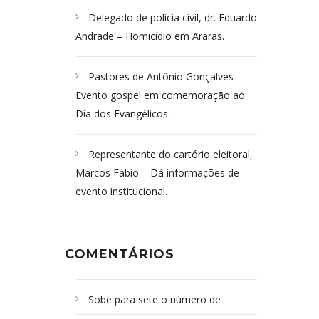
Delegado de polícia civil, dr. Eduardo
Andrade – Homicídio em Araras.
Pastores de Antônio Gonçalves –
Evento gospel em comemoração ao
Dia dos Evangélicos.
Representante do cartório eleitoral,
Marcos Fábio – Dá informações de
evento institucional.
COMENTÁRIOS
Sobe para sete o número de
Campoformosenses mortos em