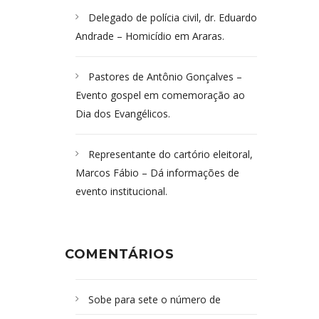
Delegado de polícia civil, dr. Eduardo
Andrade – Homicídio em Araras.
Pastores de Antônio Gonçalves –
Evento gospel em comemoração ao
Dia dos Evangélicos.
Representante do cartório eleitoral,
Marcos Fábio – Dá informações de
evento institucional.
COMENTÁRIOS
Sobe para sete o número de
Campoformosenses mortos em