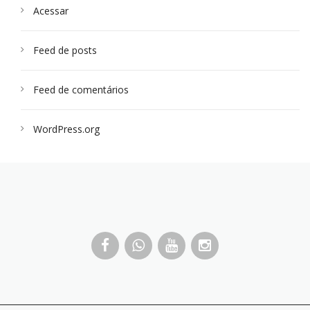
Acessar
Feed de posts
Feed de comentários
WordPress.org