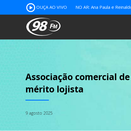
OUÇA AO VIVO
NO AR: Ana Paula e Reinal
Associação comercial d
mérito lojista
9 agosto 2025