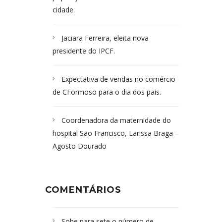
cidade.
Jaciara Ferreira, eleita nova
presidente do IPCF.
Expectativa de vendas no comércio
de CFormoso para o dia dos pais.
Coordenadora da maternidade do
hospital São Francisco, Larissa Braga –
Agosto Dourado
COMENTÁRIOS
Sobe para sete o número de