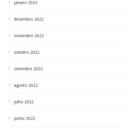
janeiro 2023
dezembro 2022
novembro 2022
outubro 2022
setembro 2022
agosto 2022
julho 2022
junho 2022