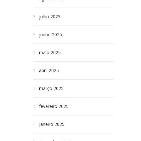
julho 2025
junho 2025
maio 2025
abril 2025
março 2025
fevereiro 2025
janeiro 2025