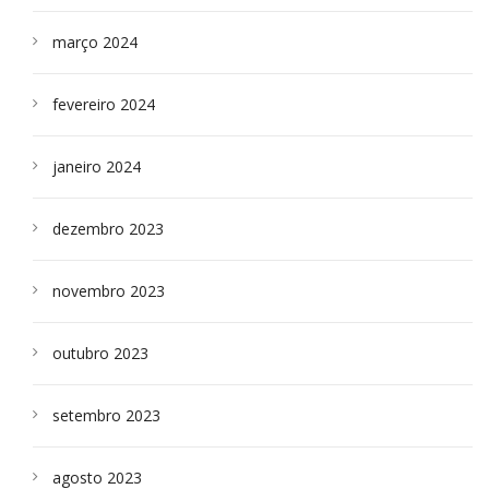
março 2024
fevereiro 2024
janeiro 2024
dezembro 2023
novembro 2023
outubro 2023
setembro 2023
agosto 2023