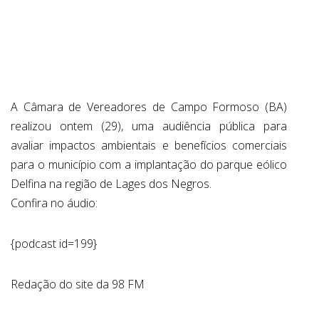
ABRANGÊNCIA
CONTATO
A Câmara de Vereadores de Campo Formoso (BA)
realizou ontem (29), uma audiência pública para
avaliar impactos ambientais e benefícios comerciais
para o município com a implantação do parque eólico
Delfina na região de Lages dos Negros.
Confira no áudio:
{podcast id=199}
Redação do site da 98 FM