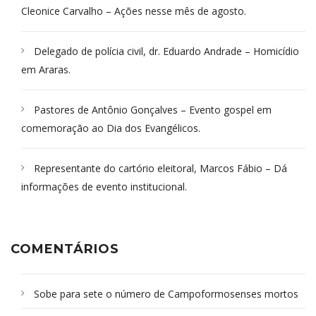
Cleonice Carvalho – Ações nesse mês de agosto.
Delegado de polícia civil, dr. Eduardo Andrade – Homicídio
em Araras.
Pastores de Antônio Gonçalves – Evento gospel em
comemoração ao Dia dos Evangélicos.
Representante do cartório eleitoral, Marcos Fábio – Dá
informações de evento institucional.
COMENTÁRIOS
Sobe para sete o número de Campoformosenses mortos
em desabamento em São Paulo - Revista da Bahia
em