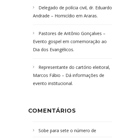
Delegado de polícia civil, dr. Eduardo
Andrade – Homicídio em Araras.
Pastores de Antônio Gonçalves –
Evento gospel em comemoração ao
Dia dos Evangélicos.
Representante do cartório eleitoral,
Marcos Fábio – Dá informações de
evento institucional.
COMENTÁRIOS
Sobe para sete o número de
Campoformosenses mortos em