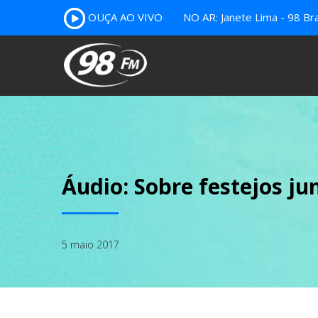
OUÇA AO VIVO
NO AR: Janete Lima - 98 Bra
Áudio: Sobre festejos ju
5 maio 2017