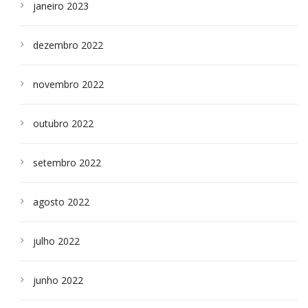
janeiro 2023
dezembro 2022
novembro 2022
outubro 2022
setembro 2022
agosto 2022
julho 2022
junho 2022