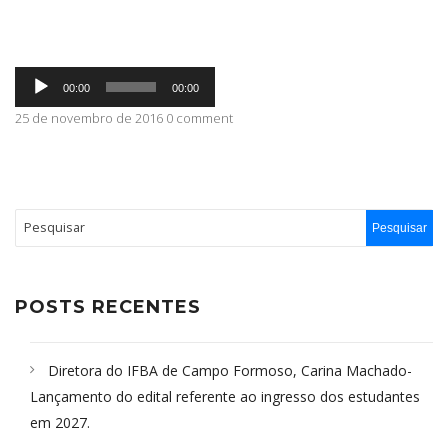
ABRANGÊNCIA
Tocador
00:00
00:00
de
áudio
25 de novembro de 2016 0 comment
CONTATO
POSTS RECENTES
Diretora do IFBA de Campo Formoso, Carina Machado-
Lançamento do edital referente ao ingresso dos estudantes
em 2027.