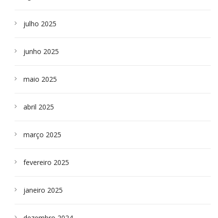
julho 2025
junho 2025
maio 2025
abril 2025
março 2025
fevereiro 2025
janeiro 2025
dezembro 2024