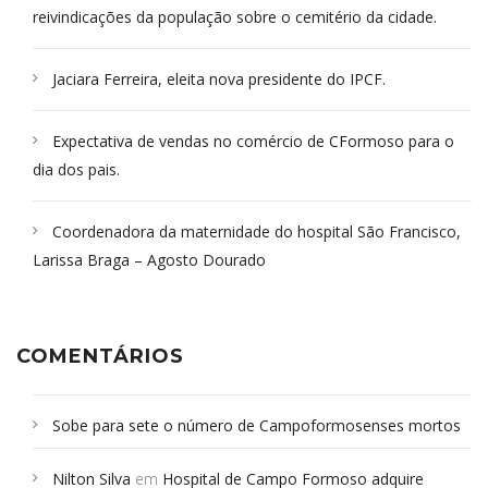
reivindicações da população sobre o cemitério da cidade.
Jaciara Ferreira, eleita nova presidente do IPCF.
Expectativa de vendas no comércio de CFormoso para o
dia dos pais.
Coordenadora da maternidade do hospital São Francisco,
Larissa Braga – Agosto Dourado
COMENTÁRIOS
Sobe para sete o número de Campoformosenses mortos
em desabamento em São Paulo - Revista da Bahia
em
Nilton Silva
em
Hospital de Campo Formoso adquire
Campoformosenses que morreram em desabamentos são