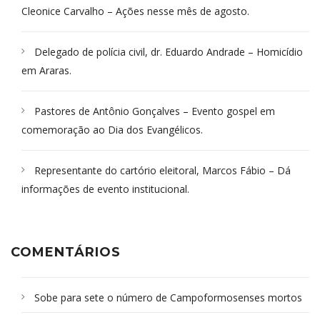
Cleonice Carvalho – Ações nesse mês de agosto.
Delegado de polícia civil, dr. Eduardo Andrade – Homicídio
em Araras.
Pastores de Antônio Gonçalves – Evento gospel em
comemoração ao Dia dos Evangélicos.
Representante do cartório eleitoral, Marcos Fábio – Dá
informações de evento institucional.
COMENTÁRIOS
Sobe para sete o número de Campoformosenses mortos
em desabamento em São Paulo - Revista da Bahia
em