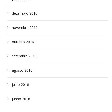
dezembro 2016
novembro 2016
outubro 2016
setembro 2016
agosto 2016
julho 2016
junho 2016