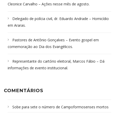
Cleonice Carvalho – Ações nesse mês de agosto.
Delegado de polícia civil, dr. Eduardo Andrade – Homicídio
em Araras.
Pastores de Antônio Gonçalves – Evento gospel em
comemoração ao Dia dos Evangélicos.
Representante do cartório eleitoral, Marcos Fábio – Dá
informações de evento institucional.
COMENTÁRIOS
Sobe para sete o número de Campoformosenses mortos
em desabamento em São Paulo - Revista da Bahia
em