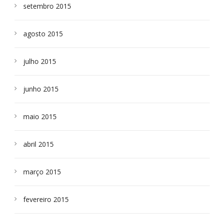
setembro 2015
agosto 2015
julho 2015
junho 2015
maio 2015
abril 2015
março 2015
fevereiro 2015