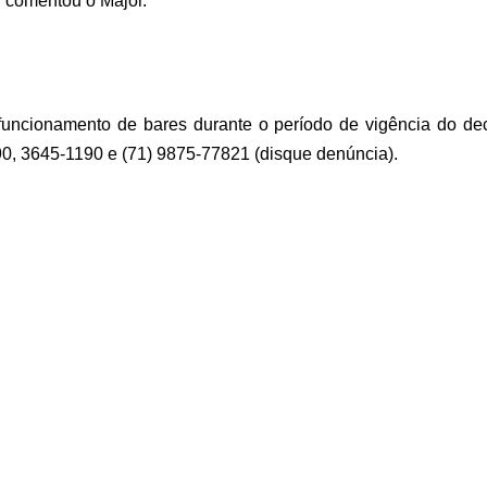
, comentou o Major.
uncionamento de bares durante o período de vigência do dec
90, 3645-1190 e (71) 9875-77821 (disque denúncia).