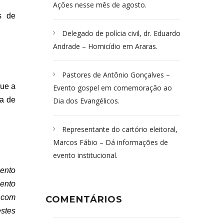
Ações nesse mês de agosto.
s de
Delegado de polícia civil, dr. Eduardo
Andrade – Homicídio em Araras.
Pastores de Antônio Gonçalves –
que a
Evento gospel em comemoração ao
da de
Dia dos Evangélicos.
Representante do cartório eleitoral,
Marcos Fábio – Dá informações de
evento institucional.
mento
ento
m com
COMENTÁRIOS
stes