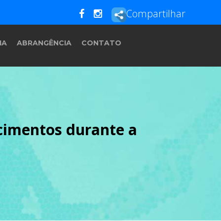
Compartilhar
IA
ABRANGÊNCIA
CONTATO
cimentos durante a