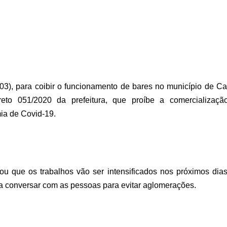
a (03), para coibir o funcionamento de bares no município de 
eto 051/2020 da prefeitura, que proíbe a comercializaçã
ia de Covid-19.
u que os trabalhos vão ser intensificados nos próximos dia
 a conversar com as pessoas para evitar aglomerações.