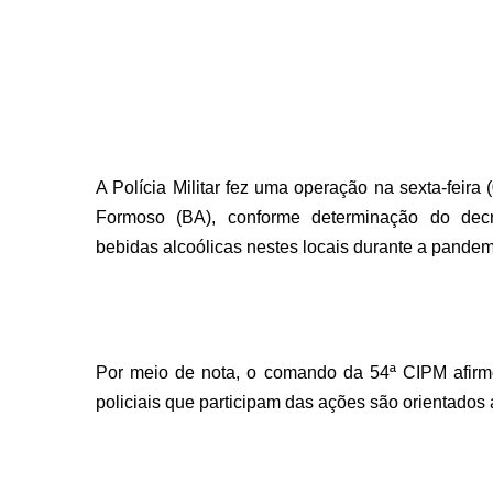
A Polícia Militar fez uma operação na sexta-feir
Formoso (BA), conforme determinação do decr
bebidas alcoólicas nestes locais durante a pandem
Por meio de nota, o comando da 54ª CIPM afirmo
policiais que participam das ações são orientados