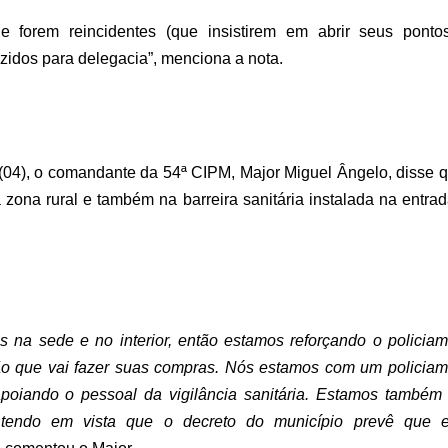
forem reincidentes (que insistirem em abrir seus ponto
zidos para delegacia”, menciona a nota.
 (04), o comandante da 54ª CIPM, Major Miguel Ângelo, disse 
a zona rural e também na barreira sanitária instalada na entra
s na sede e no interior, então estamos reforçando o policia
ão que vai fazer suas compras. Nós estamos com um policiam
 apoiando o pessoal da vigilância sanitária. Estamos també
tendo em vista que o decreto do município prevê que e