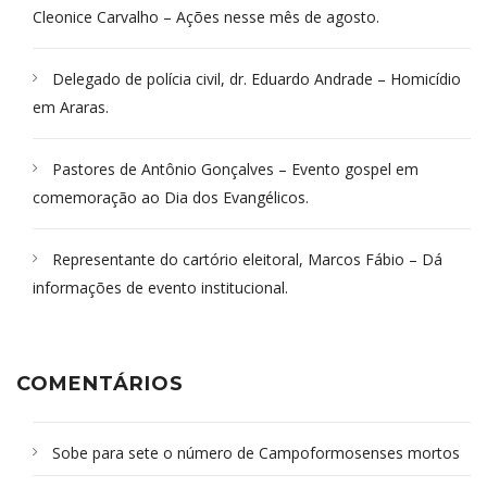
Cleonice Carvalho – Ações nesse mês de agosto.
Delegado de polícia civil, dr. Eduardo Andrade – Homicídio
em Araras.
Pastores de Antônio Gonçalves – Evento gospel em
comemoração ao Dia dos Evangélicos.
Representante do cartório eleitoral, Marcos Fábio – Dá
informações de evento institucional.
COMENTÁRIOS
Sobe para sete o número de Campoformosenses mortos
em desabamento em São Paulo - Revista da Bahia
em