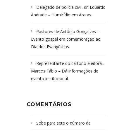
Delegado de polícia civil, dr. Eduardo
Andrade – Homicídio em Araras.
Pastores de Antônio Gonçalves –
Evento gospel em comemoração ao
Dia dos Evangélicos.
Representante do cartório eleitoral,
Marcos Fábio – Dá informações de
evento institucional.
COMENTÁRIOS
Sobe para sete o número de
Campoformosenses mortos em