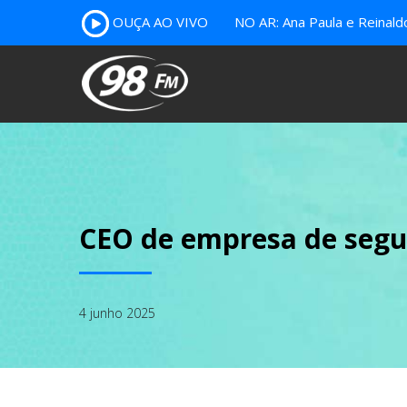
OUÇA AO VIVO
NO AR: Ana Paula e Reinal
CEO de empresa de segur
4 junho 2025