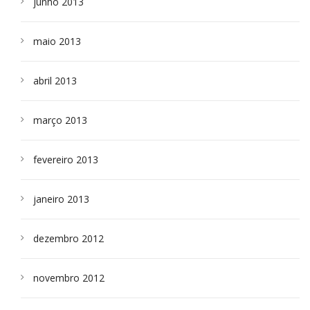
junho 2013
maio 2013
abril 2013
março 2013
fevereiro 2013
janeiro 2013
dezembro 2012
novembro 2012