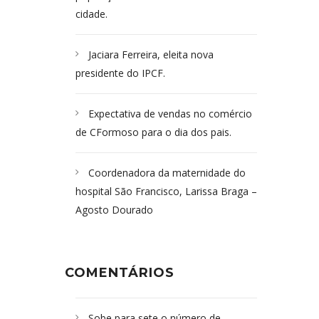
cidade.
Jaciara Ferreira, eleita nova
presidente do IPCF.
Expectativa de vendas no comércio
de CFormoso para o dia dos pais.
Coordenadora da maternidade do
hospital São Francisco, Larissa Braga –
Agosto Dourado
COMENTÁRIOS
Sobe para sete o número de