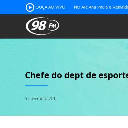
OUÇA AO VIVO
NO AR: Ana Paula e Reinal
Chefe do dept de espor
3 novembro 2015