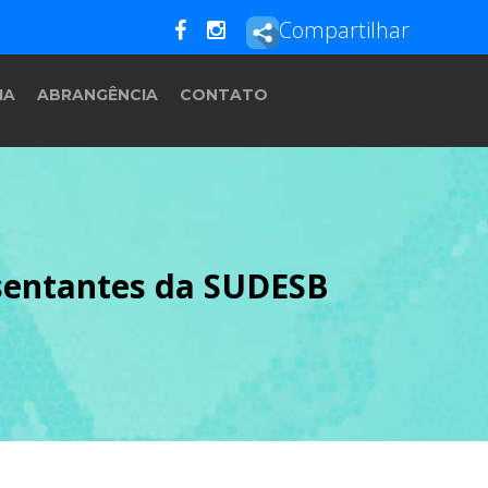
Compartilhar
IA
ABRANGÊNCIA
CONTATO
esentantes da SUDESB