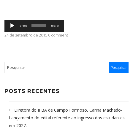
ABRANGÊNCIA
Tocador
00:00
00:00
de
áudio
24 de setembro de 2015 0 comment
CONTATO
POSTS RECENTES
Diretora do IFBA de Campo Formoso, Carina Machado-
Lançamento do edital referente ao ingresso dos estudantes
em 2027.