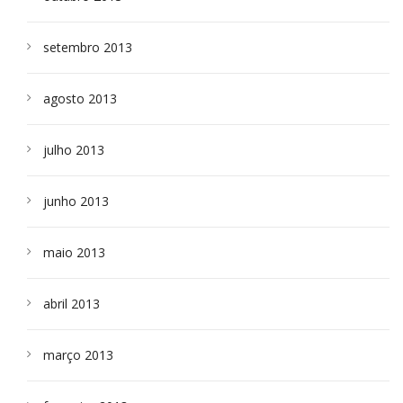
setembro 2013
agosto 2013
julho 2013
junho 2013
maio 2013
abril 2013
março 2013