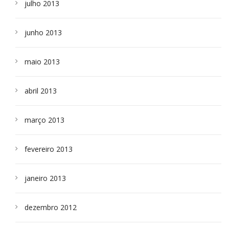
julho 2013
junho 2013
maio 2013
abril 2013
março 2013
fevereiro 2013
janeiro 2013
dezembro 2012