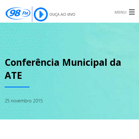
MENU
OUÇA AO VIVO
INÍCIO
SOBRE
Conferência Municipal da
ATE
NOTÍCIAS
25 novembro 2015
PODCAST
GALERIA