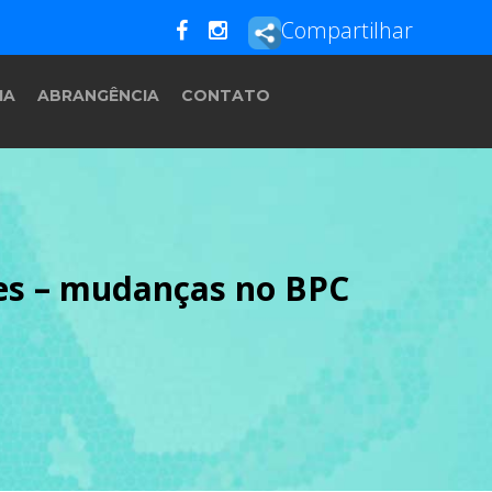
Compartilhar
IA
ABRANGÊNCIA
CONTATO
nes – mudanças no BPC