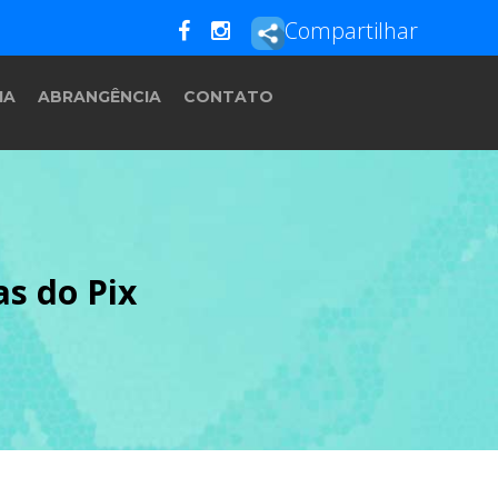
Compartilhar
IA
ABRANGÊNCIA
CONTATO
as do Pix