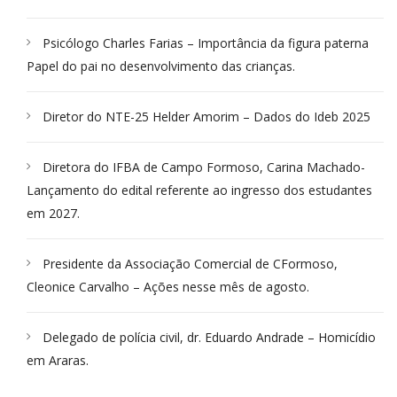
Psicólogo Charles Farias – Importância da figura paterna
Papel do pai no desenvolvimento das crianças.
Diretor do NTE-25 Helder Amorim – Dados do Ideb 2025
Diretora do IFBA de Campo Formoso, Carina Machado-
Lançamento do edital referente ao ingresso dos estudantes
em 2027.
Presidente da Associação Comercial de CFormoso,
Cleonice Carvalho – Ações nesse mês de agosto.
Delegado de polícia civil, dr. Eduardo Andrade – Homicídio
em Araras.