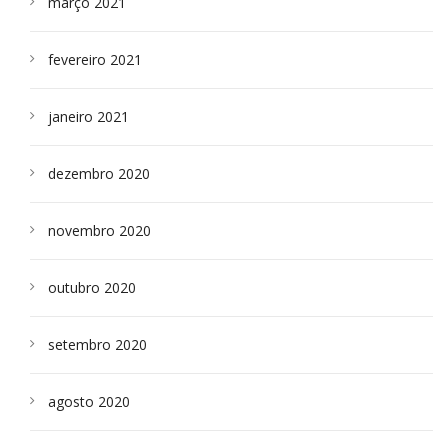
março 2021
fevereiro 2021
janeiro 2021
dezembro 2020
novembro 2020
outubro 2020
setembro 2020
agosto 2020