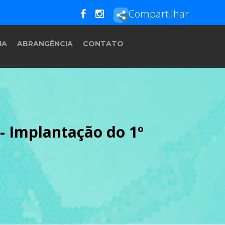
Compartilhar
IA
ABRANGÊNCIA
CONTATO
- Implantação do 1º