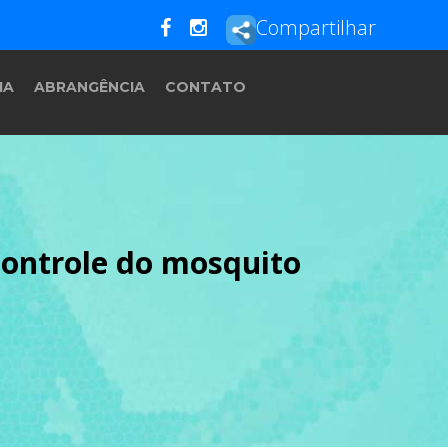
Compartilhar
IA
ABRANGÊNCIA
CONTATO
controle do mosquito