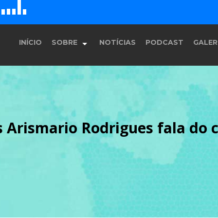
D
H
G
E
F
INÍCIO
SOBRE
NOTÍCIAS
PODCAST
GALER
História
Arismario Rodrigues fala do 
Equipe
Programação