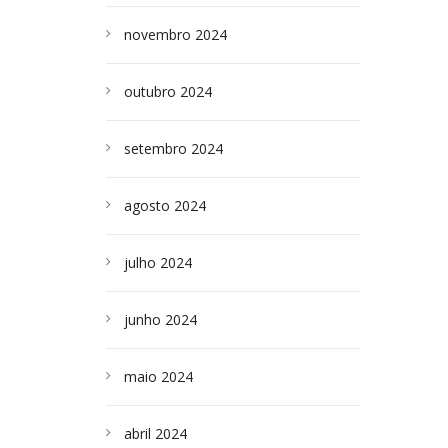
novembro 2024
outubro 2024
setembro 2024
agosto 2024
julho 2024
junho 2024
maio 2024
abril 2024