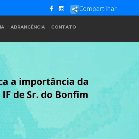
Compartilhar
IA
ABRANGÊNCIA
CONTATO
ca a importância da
IF de Sr. do Bonfim