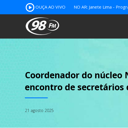
OUÇA AO VIVO
NO AR: Janete Lima - Prog
Coordenador do núcleo N
encontro de secretários
21 agosto 2025