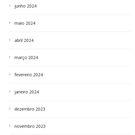
junho 2024
maio 2024
abril 2024
março 2024
fevereiro 2024
janeiro 2024
dezembro 2023
novembro 2023