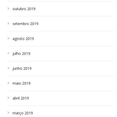
outubro 2019
setembro 2019
agosto 2019
julho 2019
junho 2019
maio 2019
abril 2019
março 2019