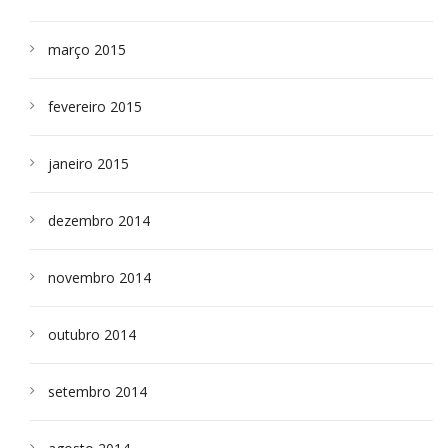
março 2015
fevereiro 2015
janeiro 2015
dezembro 2014
novembro 2014
outubro 2014
setembro 2014