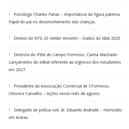
Psicólogo Charles Farias – Importância da figura paterna
Papel do pai no desenvolvimento das crianças.
Diretor do NTE-25 Helder Amorim – Dados do Ideb 2025
Diretora do IFBA de Campo Formoso, Carina Machado-
Lançamento do edital referente ao ingresso dos estudantes
em 2027.
Presidente da Associação Comercial de CFormoso,
Cleonice Carvalho – Ações nesse mês de agosto.
Delegado de polícia civil, dr. Eduardo Andrade – Homicídio
em Araras.