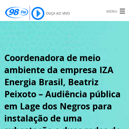
MENU
OUÇA AO VIVO
INÍCIO
SOBRE
Coordenadora de meio
ambiente da empresa IZA
NOTÍCIAS
Energia Brasil, Beatriz
Peixoto – Audiência pública
PODCAST
em Lage dos Negros para
instalação de uma
GALERIA