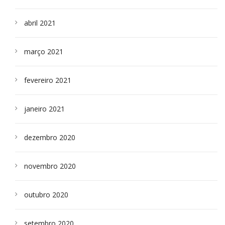
abril 2021
março 2021
fevereiro 2021
janeiro 2021
dezembro 2020
novembro 2020
outubro 2020
setembro 2020