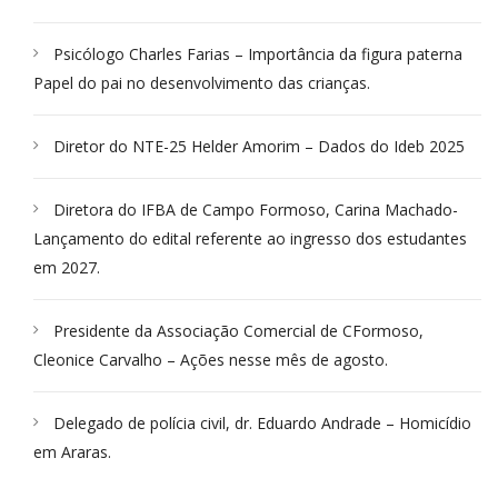
Psicólogo Charles Farias – Importância da figura paterna
Papel do pai no desenvolvimento das crianças.
Diretor do NTE-25 Helder Amorim – Dados do Ideb 2025
Diretora do IFBA de Campo Formoso, Carina Machado-
Lançamento do edital referente ao ingresso dos estudantes
em 2027.
Presidente da Associação Comercial de CFormoso,
Cleonice Carvalho – Ações nesse mês de agosto.
Delegado de polícia civil, dr. Eduardo Andrade – Homicídio
em Araras.