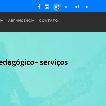
Compartilhar
IA
ABRANGÊNCIA
CONTATO
edagógico– serviços