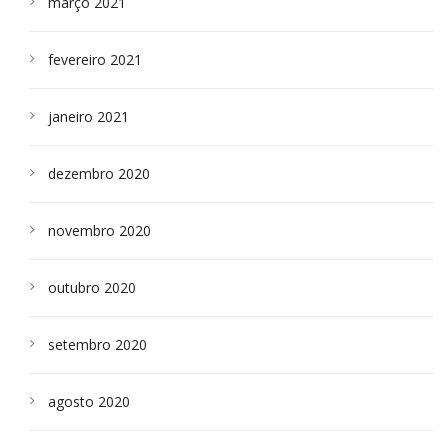
março 2021
fevereiro 2021
janeiro 2021
dezembro 2020
novembro 2020
outubro 2020
setembro 2020
agosto 2020