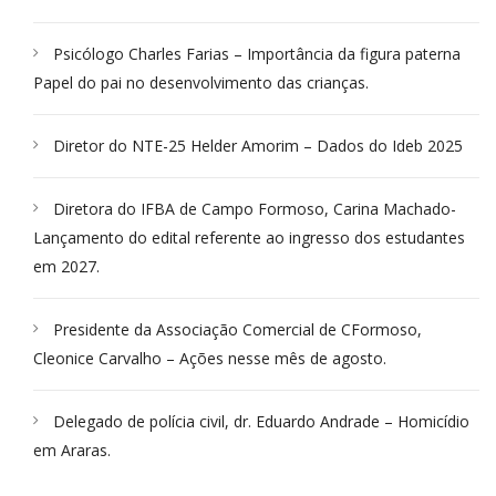
Psicólogo Charles Farias – Importância da figura paterna
Papel do pai no desenvolvimento das crianças.
Diretor do NTE-25 Helder Amorim – Dados do Ideb 2025
Diretora do IFBA de Campo Formoso, Carina Machado-
Lançamento do edital referente ao ingresso dos estudantes
em 2027.
Presidente da Associação Comercial de CFormoso,
Cleonice Carvalho – Ações nesse mês de agosto.
Delegado de polícia civil, dr. Eduardo Andrade – Homicídio
em Araras.