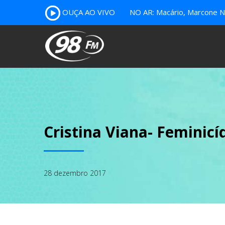
OUÇA AO VIVO
NO AR: Macário, Marcone Nu
Cristina Viana- Feminicí
28 dezembro 2017