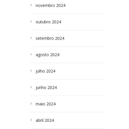
novembro 2024
outubro 2024
setembro 2024
agosto 2024
julho 2024
junho 2024
maio 2024
abril 2024