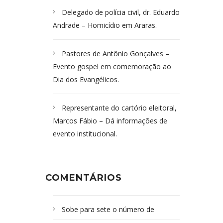
Delegado de polícia civil, dr. Eduardo
Andrade – Homicídio em Araras.
Pastores de Antônio Gonçalves –
Evento gospel em comemoração ao
Dia dos Evangélicos.
Representante do cartório eleitoral,
Marcos Fábio – Dá informações de
evento institucional.
COMENTÁRIOS
Sobe para sete o número de
Campoformosenses mortos em