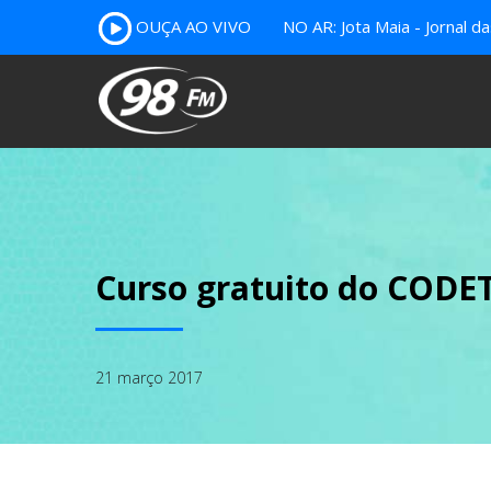
OUÇA AO VIVO
NO AR: Jota Maia - Jornal da
Curso gratuito do CODE
21 março 2017