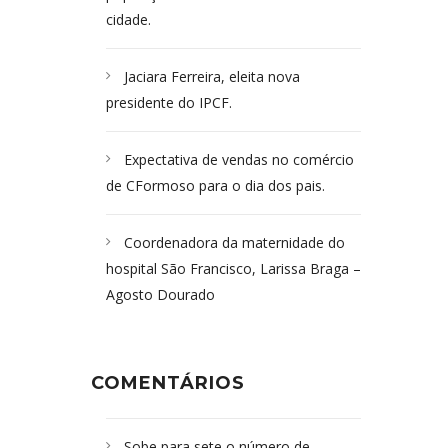
cidade.
Jaciara Ferreira, eleita nova
presidente do IPCF.
Expectativa de vendas no comércio
de CFormoso para o dia dos pais.
Coordenadora da maternidade do
hospital São Francisco, Larissa Braga –
Agosto Dourado
COMENTÁRIOS
Sobe para sete o número de