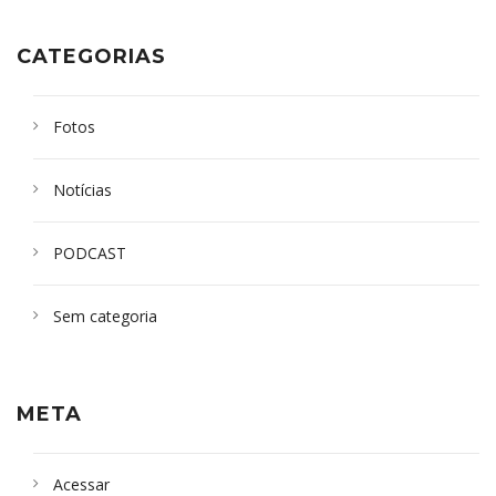
CATEGORIAS
Fotos
Notícias
PODCAST
Sem categoria
META
Acessar