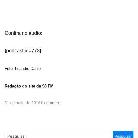
Confira no áudio:
{podcast id=773}
Foto: Leandro Daniel
Redação do site da 98 FM
31 de maio de 2016 0 comment