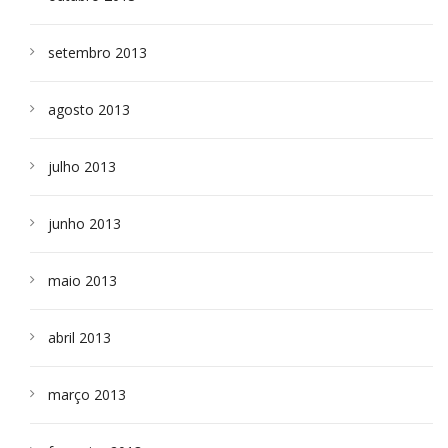
setembro 2013
agosto 2013
julho 2013
junho 2013
maio 2013
abril 2013
março 2013