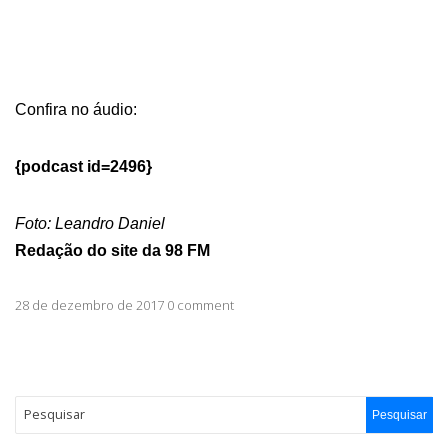
Confira no áudio:
{podcast id=2496}
Foto: Leandro Daniel
Redação do site da 98 FM
28 de dezembro de 2017 0 comment