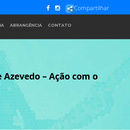
Compartilhar
IA
ABRANGÊNCIA
CONTATO
e Azevedo – Ação com o