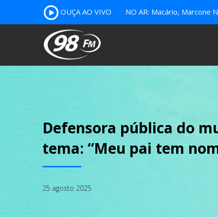
OUÇA AO VIVO
NO AR: Macário, Marcone Nu
Defensora pública do mu
tema: “Meu pai tem no
25 agosto 2025